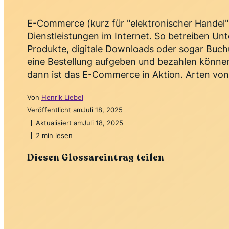
E-Commerce (kurz für "elektronischer Handel"
Dienstleistungen im Internet. So betreiben Un
Produkte, digitale Downloads oder sogar Bu
eine Bestellung aufgeben und bezahlen können
dann ist das E-Commerce in Aktion. Arten v
Von
Henrik Liebel
Veröffentlicht am
Juli 18, 2025
Aktualisiert am
Juli 18, 2025
2 min lesen
Diesen Glossareintrag teilen