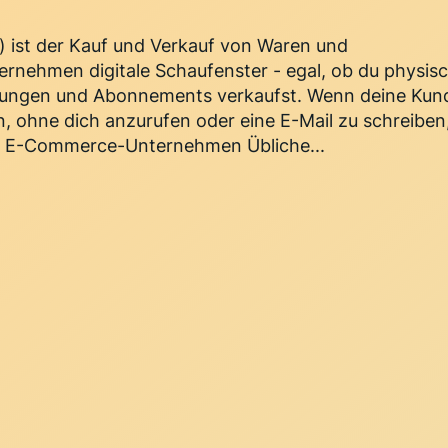
) ist der Kauf und Verkauf von Waren und
ternehmen digitale Schaufenster - egal, ob du physis
chungen und Abonnements verkaufst. Wenn deine Kun
, ohne dich anzurufen oder eine E-Mail zu schreiben
on E-Commerce-Unternehmen Übliche...