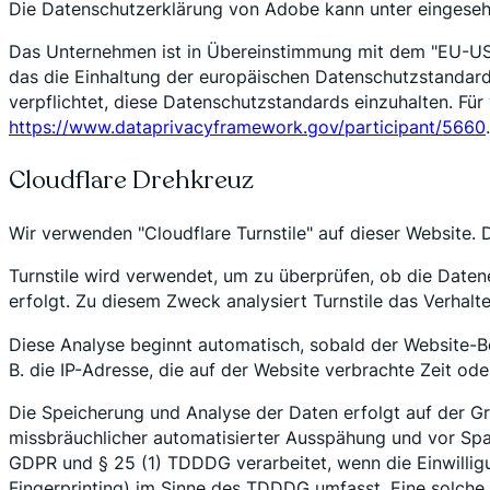
Die Datenschutzerklärung von Adobe kann unter eingese
Das Unternehmen ist in Übereinstimmung mit dem "EU-US 
das die Einhaltung der europäischen Datenschutzstandards 
verpflichtet, diese Datenschutzstandards einzuhalten. Für
https://www.dataprivacyframework.gov/participant/5660
.
Cloudflare Drehkreuz
Wir verwenden "Cloudflare Turnstile" auf dieser Website. D
Turnstile wird verwendet, um zu überprüfen, ob die Date
erfolgt. Zu diesem Zweck analysiert Turnstile das Verha
Diese Analyse beginnt automatisch, sobald der Website-Bes
B. die IP-Adresse, die auf der Website verbrachte Zeit o
Die Speicherung und Analyse der Daten erfolgt auf der Gr
missbräuchlicher automatisierter Ausspähung und vor Spam 
GDPR und § 25 (1) TDDDG verarbeitet, wenn die Einwillig
Fingerprinting) im Sinne des TDDDG umfasst. Eine solche