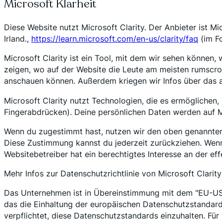
Microsoft Klarheit
Diese Website nutzt Microsoft Clarity. Der Anbieter ist M
Irland.,
https://learn.microsoft.com/en-us/clarity/faq
(im Fo
Microsoft Clarity ist ein Tool, mit dem wir sehen können,
zeigen, wo auf der Website die Leute am meisten rumscrol
anschauen können. Außerdem kriegen wir Infos über das a
Microsoft Clarity nutzt Technologien, die es ermöglichen
Fingerabdrücken). Deine persönlichen Daten werden auf M
Wenn du zugestimmt hast, nutzen wir den oben genannten
Diese Zustimmung kannst du jederzeit zurückziehen. Wenn 
Websitebetreiber hat ein berechtigtes Interesse an der e
Mehr Infos zur Datenschutzrichtlinie von Microsoft Clarity
Das Unternehmen ist in Übereinstimmung mit dem "EU-US 
das die Einhaltung der europäischen Datenschutzstandards 
verpflichtet, diese Datenschutzstandards einzuhalten. Fü