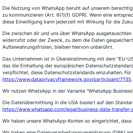
Die Nutzung von WhatsApp beruht auf unserem berechtigte
zu kommunizieren (Art. 6(1)(f) GDPR). Wenn eine entsprech
diese Einwilligung kann jederzeit mit Wirkung für die Zuk
Die zwischen dir und uns über WhatsApp ausgetauschten K
widerrufst oder der Zweck, zu dem die Daten gespeichert
Aufbewahrungsfristen, bleiben hiervon unberührt.
Das Unternehmen ist in Übereinstimmung mit dem "EU-US 
das die Einhaltung der europäischen Datenschutzstandards 
verpflichtet, diese Datenschutzstandards einzuhalten. Für
https://www.dataprivacyframework.gov/participant/7735
.
Wir nutzen WhatsApp in der Variante "WhatsApp Business"
Die Datenübermittlung in die USA basiert auf den Standar
https://www.whatsapp.com/legal/business-data-transfe
Wir haben unsere WhatsApp-Konten so eingerichtet, dass
Wir haben eine Datenverarbeitungsvereinbarung (DPA) mi