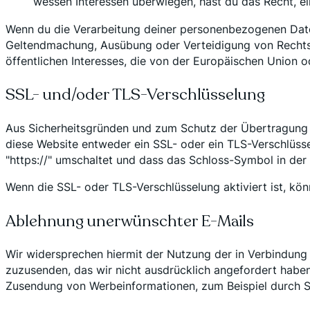
wessen Interessen überwiegen, hast du das Recht, e
Wenn du die Verarbeitung deiner personenbezogenen Daten 
Geltendmachung, Ausübung oder Verteidigung von Rechtsa
öffentlichen Interesses, die von der Europäischen Union 
SSL- und/oder TLS-Verschlüsselung
Aus Sicherheitsgründen und zum Schutz der Übertragung ver
diese Website entweder ein SSL- oder ein TLS-Verschlüsse
"https://" umschaltet und dass das Schloss-Symbol in der 
Wenn die SSL- oder TLS-Verschlüsselung aktiviert ist, kön
Ablehnung unerwünschter E-Mails
Wir widersprechen hiermit der Nutzung der in Verbindung
zuzusenden, das wir nicht ausdrücklich angefordert haben. 
Zusendung von Werbeinformationen, zum Beispiel durch S