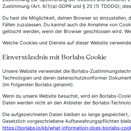
Zustimmung (Art. 6(1)(a) GDPR und § 25 (1) TDDDG); die
Du hast die Möglichkeit, deinen Browser so einzustellen,
Fällen zuzulassen. Du kannst auch die Annahme von Cookie
gelöscht werden, wenn der Browser geschlossen wird. Wen
Welche Cookies und Dienste auf dieser Website verwendet 
Einverständnis mit Borlabs Cookie
Unsere Website verwendet die Borlabs-Zustimmungstechn
Technologien und deren datenschutzkonformer Dokumenta
(im Folgenden Borlabs genannt).
Wenn du unsere Website besuchst, wird ein Borlabs-Cooki
Daten werden nicht an den Anbieter der Borlabs-Technol
Die aufgezeichneten Daten bleiben so lange gespeichert, b
Gesetzlich vorgeschriebene Aufbewahrungspflichten bleibe
https://borlabs.io/kb/what-information-does-borlabs-cook