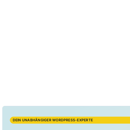
DEIN UNABHÄNGIGER WORDPRESS-EXPERTE