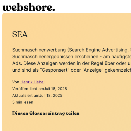
SEA
Suchmaschinenwerbung (Search Engine Advertising, SE
Suchmaschinenergebnissen erscheinen - am häufigste
Ads. Diese Anzeigen werden in der Regel über oder 
und sind als “Gesponsert” oder “Anzeige” gekennzeich
Von
Henrik Liebel
Veröffentlicht am
Juli 18, 2025
Aktualisiert am
Juli 18, 2025
3 min lesen
Diesen Glossareintrag teilen