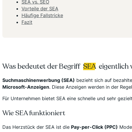
SEA vs. SEO
Vorteile der SEA
Häufige Fallstricke
Fazit
Was bedeutet der Begriff
SEA
eigentlich 
Suchmaschinenwerbung (SEA)
bezieht sich auf bezahlt
Microsoft-Anzeigen
. Diese Anzeigen werden in der Rege
Für Unternehmen bietet SEA eine schnelle und sehr gezie
Wie SEA funktioniert
Das Herzstück der SEA ist die
Pay-per-Click (PPC)
Modell