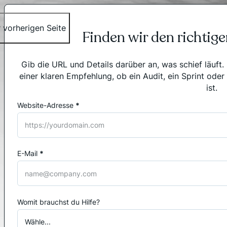
 vorherigen Seite
Finden wir den richtig
Gib die URL und Details darüber an, was schief läuft
einer klaren Empfehlung, ob ein Audit, ein Sprint oder
ist.
Website-Adresse
*
Abschnitt
E-Mail
*
Womit brauchst du Hilfe?