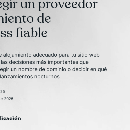
gir un proveedor
miento de
s fiable
de alojamiento adecuado para tu sitio web
las decisiones más importantes que
legir un nombre de dominio o decidir en qué
s lanzamientos nocturnos.
025
 de 2025
licación