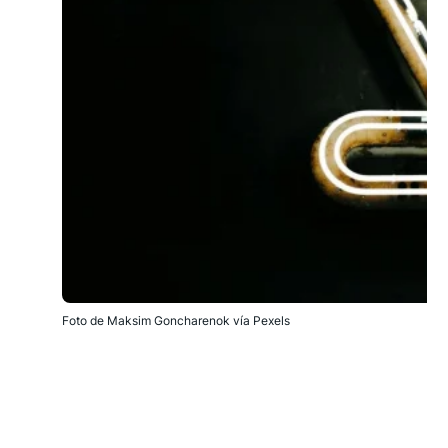
Foto de Maksim Goncharenok vía Pexels