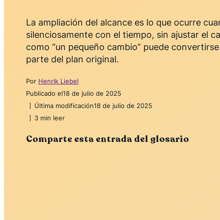
La ampliación del alcance es lo que ocurre cu
silenciosamente con el tiempo, sin ajustar el 
como “un pequeño cambio” puede convertirse
parte del plan original.
Por
Henrik Liebel
Publicado el
18 de julio de 2025
Última modificación
18 de julio de 2025
3 min leer
Comparte esta entrada del glosario