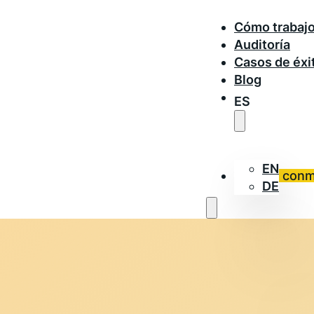
Cómo trabaj
Auditoría
Casos de éxi
Blog
ES
EN
Trabaja con
DE