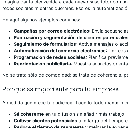
Imagina dar la bienvenida a cada nuevo suscriptor con un
redes sociales mientras duermes. Eso es la automatizació
He aquí algunos ejemplos comunes:
Campañas por correo electrónico
: Envía secuencia
Puntuación y segmentación de clientes potenciale
Seguimiento de formularios
: Activa mensajes o acc
Automatización del comercio electrónico
: Correos 
Programación de redes sociales
: Planifica previam
Reorientación publicitaria
: Muestra anuncios orienta
No se trata sólo de comodidad: se trata de coherencia, p
Por qué es importante para tu empresa
A medida que crece tu audiencia, hacerlo todo manualmen
Sé coherente
en tu difusión sin añadir más trabajo
Cultivar clientes potenciales
a lo largo del tiempo 
Reduce el tiempo de respuesta
y mejorar la experie