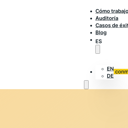
Cómo trabaj
Auditoría
Casos de éxi
Blog
ES
EN
Trabaja con
DE