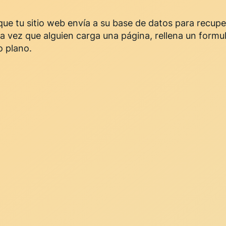
que tu sitio web envía a su base de datos para recupe
da vez que alguien carga una página, rellena un formul
o plano.