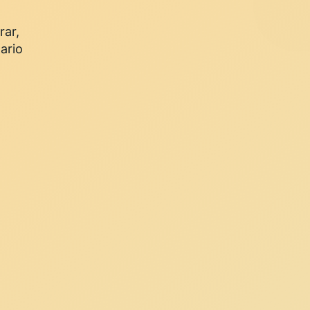
rar,
ario