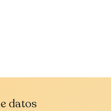
de datos