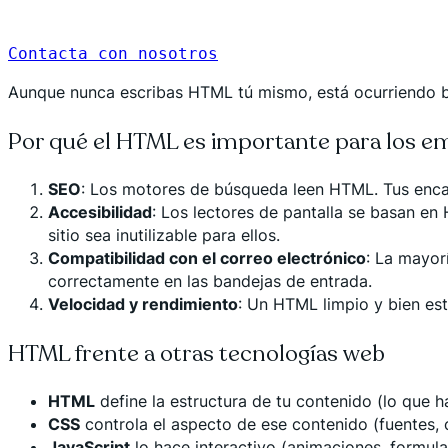
Contacta con nosotros
Aunque nunca escribas HTML tú mismo, está ocurriendo baj
Por qué el HTML es importante para los e
SEO
: Los motores de búsqueda leen HTML. Tus encabe
Accesibilidad
: Los lectores de pantalla se basan e
sitio sea inutilizable para ellos.
Compatibilidad con el correo electrónico
: La mayor
correctamente en las bandejas de entrada.
Velocidad y rendimiento
: Un HTML limpio y bien est
HTML frente a otras tecnologías web
HTML
define la estructura de tu contenido (lo que h
CSS
controla el aspecto de ese contenido (fuentes, 
JavaScript
lo hace interactivo (animaciones, formula