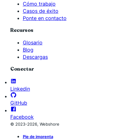
Cómo trabajo
Casos de éxito
Ponte en contacto
Recursos
Glosario
Blog
Descargas
Conectar
Linkedin
GitHub
Facebook
© 2023-2026, Webshore
Pie de imprenta