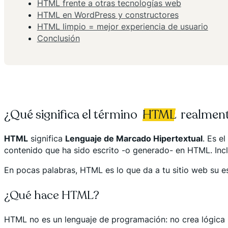
HTML frente a otras tecnologías web
HTML en WordPress y constructores
HTML limpio = mejor experiencia de usuario
Conclusión
¿Qué significa el término
HTML
realmen
HTML
significa
Lenguaje de Marcado Hipertextual
. Es e
contenido que ha sido escrito -o generado- en HTML. Inc
En pocas palabras, HTML es lo que da a tu sitio web su es
¿Qué hace HTML?
HTML no es un lenguaje de programación: no crea lógica n