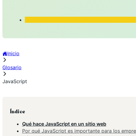
Inicio
Glosario
JavaScript
Índice
Qué hace JavaScript en un sitio web
Por qué JavaScript es importante para los empre