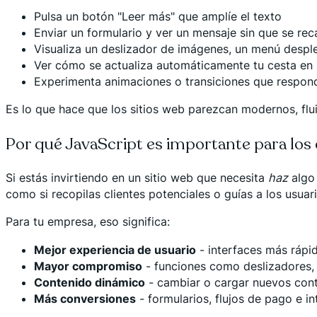
Pulsa un botón "Leer más" que amplíe el texto
Enviar un formulario y ver un mensaje sin que se rec
Visualiza un deslizador de imágenes, un menú despl
Ver cómo se actualiza automáticamente tu cesta en 
Experimenta animaciones o transiciones que respon
Es lo que hace que los sitios web parezcan modernos, flui
Por qué JavaScript es importante para los
Si estás invirtiendo en un sitio web que necesita
haz
algo 
como si recopilas clientes potenciales o guías a los usuar
Para tu empresa, eso significa:
Mejor experiencia de usuario
- interfaces más rápid
Mayor compromiso
- funciones como deslizadores,
Contenido dinámico
- cambiar o cargar nuevos cont
Más conversiones
- formularios, flujos de pago e i