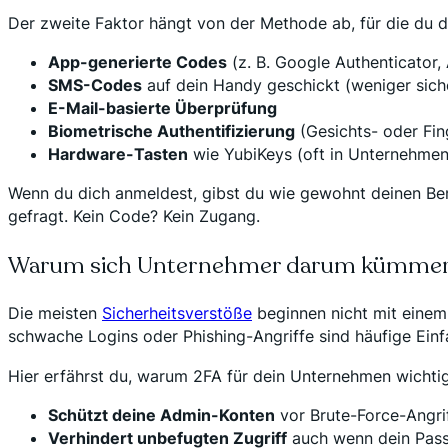
Der zweite Faktor hängt von der Methode ab, für die du di
App-generierte Codes
(z. B. Google Authenticator,
SMS-Codes
auf dein Handy geschickt (weniger siche
E-Mail-basierte Überprüfung
Biometrische Authentifizierung
(Gesichts- oder Fi
Hardware-Tasten
wie YubiKeys (oft in Unternehm
Wenn du dich anmeldest, gibst du wie gewohnt deinen Be
gefragt. Kein Code? Kein Zugang.
Warum sich Unternehmer darum kümmern
Die meisten
Sicherheitsverstöße
beginnen nicht mit einem
schwache Logins oder Phishing-Angriffe sind häufige Einfa
Hier erfährst du, warum 2FA für dein Unternehmen wichtig 
Schützt deine Admin-Konten
vor Brute-Force-Angri
Verhindert unbefugten Zugriff
auch wenn dein Pass