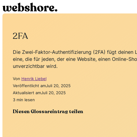
2FA
Die Zwei-Faktor-Authentifizierung (2FA) fügt deinen L
eine, die für jeden, der eine Website, einen Online-Sh
unverzichtbar wird.
Von
Henrik Liebel
Veröffentlicht am
Juli 20, 2025
Aktualisiert am
Juli 20, 2025
3 min lesen
Diesen Glossareintrag teilen