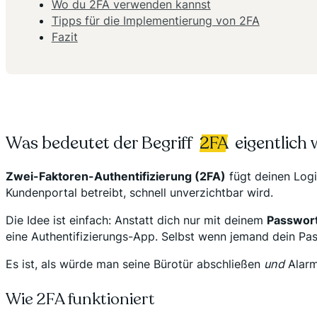
Wo du 2FA verwenden kannst
Tipps für die Implementierung von 2FA
Fazit
Was bedeutet der Begriff
2FA
eigentlich 
Zwei-Faktoren-Authentifizierung (2FA)
fügt deinen Login
Kundenportal betreibt, schnell unverzichtbar wird.
Die Idee ist einfach: Anstatt dich nur mit deinem
Passwor
eine Authentifizierungs-App. Selbst wenn jemand dein Pass
Es ist, als würde man seine Bürotür abschließen
und
Alarm 
Wie 2FA funktioniert