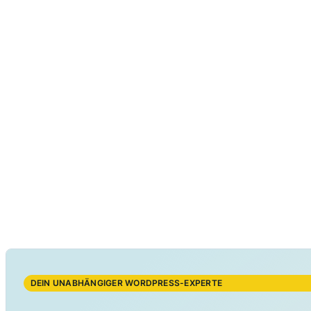
DEIN UNABHÄNGIGER WORDPRESS-EXPERTE