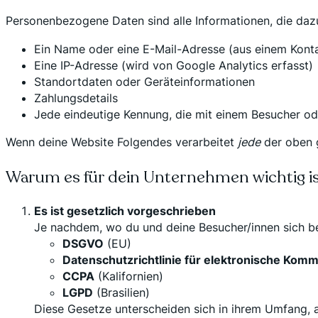
Personenbezogene Daten sind alle Informationen, die dazu
Ein Name oder eine E-Mail-Adresse (aus einem Kont
Eine IP-Adresse (wird von Google Analytics erfasst)
Standortdaten oder Geräteinformationen
Zahlungsdetails
Jede eindeutige Kennung, die mit einem Besucher od
Wenn deine Website Folgendes verarbeitet
jede
der oben g
Warum es für dein Unternehmen wichtig i
Es ist gesetzlich vorgeschrieben
Je nachdem, wo du und deine Besucher/innen sich be
DSGVO
(EU)
Datenschutzrichtlinie für elektronische Komm
CCPA
(Kalifornien)
LGPD
(Brasilien)
Diese Gesetze unterscheiden sich in ihrem Umfang, a