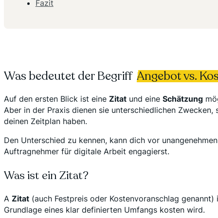
Fazit
Was bedeutet der Begriff
Angebot vs. Ko
Auf den ersten Blick ist eine
Zitat
und eine
Schätzung
möge
Aber in der Praxis dienen sie unterschiedlichen Zwecken
deinen Zeitplan haben.
Den Unterschied zu kennen, kann dich vor unangenehmen Ü
Auftragnehmer für digitale Arbeit engagierst.
Was ist ein Zitat?
A
Zitat
(auch Festpreis oder Kostenvoranschlag genannt) ist
Grundlage eines klar definierten Umfangs kosten wird.