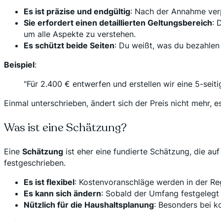
Es ist präzise und endgültig
: Nach der Annahme verp
Sie erfordert einen detaillierten Geltungsbereich
: 
um alle Aspekte zu verstehen.
Es schützt beide Seiten
: Du weißt, was du bezahlen
Beispiel
:
"Für 2.400 € entwerfen und erstellen wir eine 5-sei
Einmal unterschrieben, ändert sich der Preis nicht mehr, e
Was ist eine Schätzung?
Eine
Schätzung
ist eher eine fundierte Schätzung, die au
festgeschrieben.
Es ist flexibel
: Kostenvoranschläge werden in der Reg
Es kann sich ändern
: Sobald der Umfang festgelegt i
Nützlich für die Haushaltsplanung
: Besonders bei k