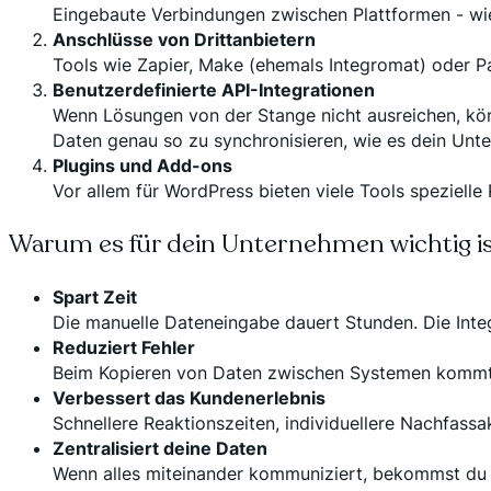
Eingebaute Verbindungen zwischen Plattformen - w
Anschlüsse von Drittanbietern
Tools wie Zapier, Make (ehemals Integromat) oder P
Benutzerdefinierte API-Integrationen
Wenn Lösungen von der Stange nicht ausreichen, kön
Daten genau so zu synchronisieren, wie es dein Unt
Plugins und Add-ons
Vor allem für WordPress bieten viele Tools speziell
Warum es für dein Unternehmen wichtig i
Spart Zeit
Die manuelle Dateneingabe dauert Stunden. Die Integ
Reduziert Fehler
Beim Kopieren von Daten zwischen Systemen kommt es
Verbessert das Kundenerlebnis
Schnellere Reaktionszeiten, individuellere Nachfassa
Zentralisiert deine Daten
Wenn alles miteinander kommuniziert, bekommst du e