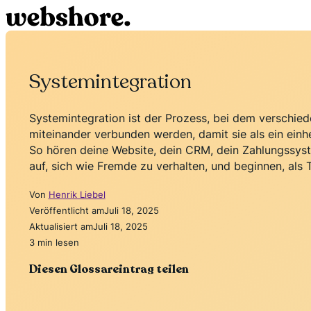
Systemintegration
Systemintegration ist der Prozess, bei dem verschie
miteinander verbunden werden, damit sie als ein einh
So hören deine Website, dein CRM, dein Zahlungssys
auf, sich wie Fremde zu verhalten, und beginnen, als 
Von
Henrik Liebel
Veröffentlicht am
Juli 18, 2025
Aktualisiert am
Juli 18, 2025
3 min lesen
Diesen Glossareintrag teilen