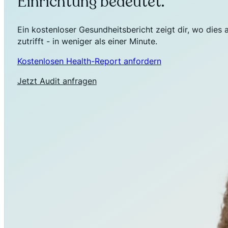
Einrichtung bedeutet.
Ein kostenloser Gesundheitsbericht zeigt dir, wo dies 
zutrifft - in weniger als einer Minute.
Kostenlosen Health-Report anfordern
Jetzt Audit anfragen