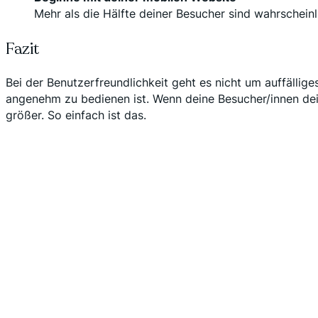
Mehr als die Hälfte deiner Besucher sind wahrscheinli
Fazit
Bei der Benutzerfreundlichkeit geht es nicht um auffällig
angenehm zu bedienen ist. Wenn deine Besucher/innen dein
größer. So einfach ist das.