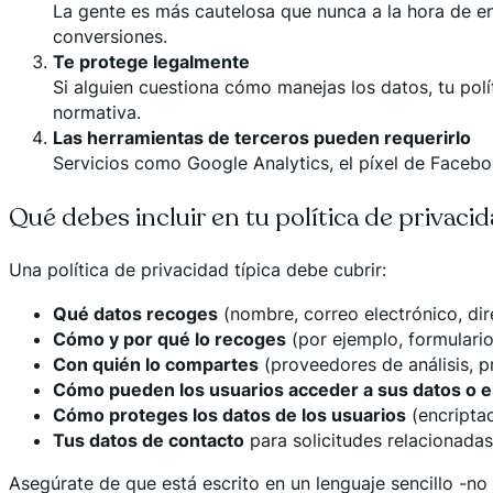
La gente es más cautelosa que nunca a la hora de ent
conversiones.
Te protege legalmente
Si alguien cuestiona cómo manejas los datos, tu pol
normativa.
Las herramientas de terceros pueden requerirlo
Servicios como Google Analytics, el píxel de Facebo
Qué debes incluir en tu política de privaci
Una política de privacidad típica debe cubrir:
Qué datos recoges
(nombre, correo electrónico, dire
Cómo y por qué lo recoges
(por ejemplo, formulario
Con quién lo compartes
(proveedores de análisis, 
Cómo pueden los usuarios acceder a sus datos o e
Cómo proteges los datos de los usuarios
(encripta
Tus datos de contacto
para solicitudes relacionadas
Asegúrate de que está escrito en un lenguaje sencillo -no 