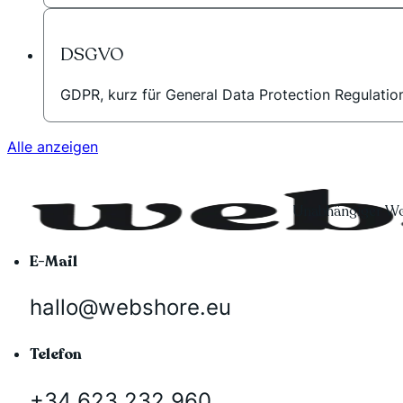
DSGVO
GDPR, kurz für General Data Protection Regulation,
Alle anzeigen
Unabhängiger Wo
E-Mail
hallo@webshore.eu
Telefon
+34 623 232 960