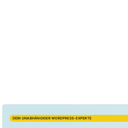
DEIN UNABHÄNGIGER WORDPRESS-EXPERTE