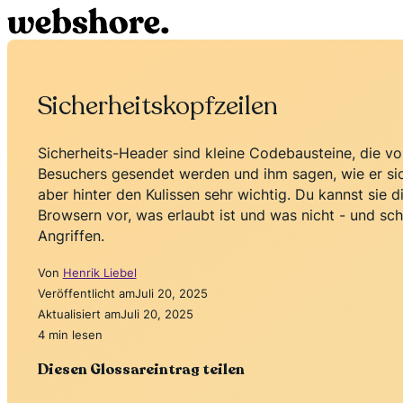
Sicherheitskopfzeilen
Sicherheits-Header sind kleine Codebausteine, die v
Besuchers gesendet werden und ihm sagen, wie er sich 
aber hinter den Kulissen sehr wichtig. Du kannst sie 
Browsern vor, was erlaubt ist und was nicht - und sc
Angriffen.
Von
Henrik Liebel
Veröffentlicht am
Juli 20, 2025
Aktualisiert am
Juli 20, 2025
4 min lesen
Diesen Glossareintrag teilen