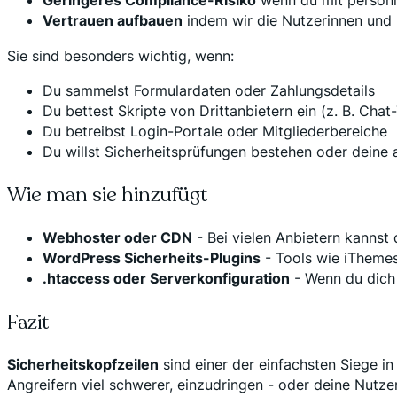
Geringeres Compliance-Risiko
wenn du mit persön
Vertrauen aufbauen
indem wir die Nutzerinnen und 
Sie sind besonders wichtig, wenn:
Du sammelst Formulardaten oder Zahlungsdetails
Du bettest Skripte von Drittanbietern ein (z. B. Cha
Du betreibst Login-Portale oder Mitgliederbereiche
Du willst Sicherheitsprüfungen bestehen oder deine 
Wie man sie hinzufügt
Webhoster oder CDN
- Bei vielen Anbietern kannst 
WordPress Sicherheits-Plugins
- Tools wie iThemes
.htaccess oder Serverkonfiguration
- Wenn du dich 
Fazit
Sicherheitskopfzeilen
sind einer der einfachsten Siege in
Angreifern viel schwerer, einzudringen - oder deine Nutze