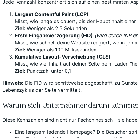
Jede Kennzahl konzentriert sich auf einen bestimmten Asp
Largest Contentful Paint (LCP)
Misst, wie lange es dauert, bis der Hauptinhalt einer
Ziel:
Weniger als 2,5 Sekunden
Erste Eingabeverzögerung (FID)
(wird durch INP er
Misst, wie schnell deine Website reagiert, wenn jemand
Ziel:
Weniger als 100 Millisekunden
Kumulative Layout-Verschiebung (CLS)
Misst, wie viel Inhalt auf deiner Seite beim Laden "h
Ziel:
Punktzahl unter 0,1
Hinweis:
Die FID wird schrittweise abgeschafft zu Gunst
Lebenszyklus der Seite vermittelt.
Warum sich Unternehmer darum kümmern
Diese Kennzahlen sind nicht nur Fachchinesisch - sie hab
Eine langsam ladende Homepage? Die Besucher spri