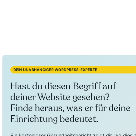
DEIN UNABHÄNGIGER WORDPRESS-EXPERTE
Hast du diesen Begriff auf
deiner Website gesehen?
Finde heraus, was er für deine
Einrichtung bedeutet.
Ein kostenloser Gesundheitsbericht zeigt dir, wo dies 