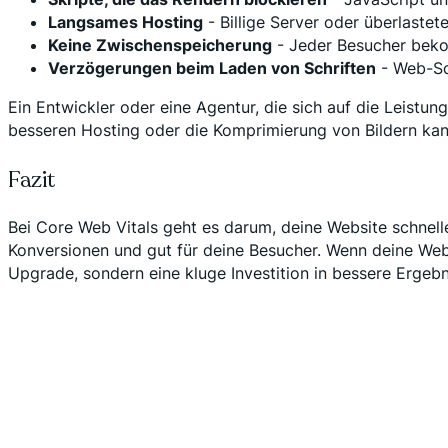
Langsames Hosting
- Billige Server oder überlast
Keine Zwischenspeicherung
- Jeder Besucher beko
Verzögerungen beim Laden von Schriften
- Web-Sch
Ein Entwickler oder eine Agentur, die sich auf die Leistu
besseren Hosting oder die Komprimierung von Bildern ka
Fazit
Bei Core Web Vitals geht es darum, deine Website schnell
Konversionen und gut für deine Besucher. Wenn deine Websi
Upgrade, sondern eine kluge Investition in bessere Ergebn