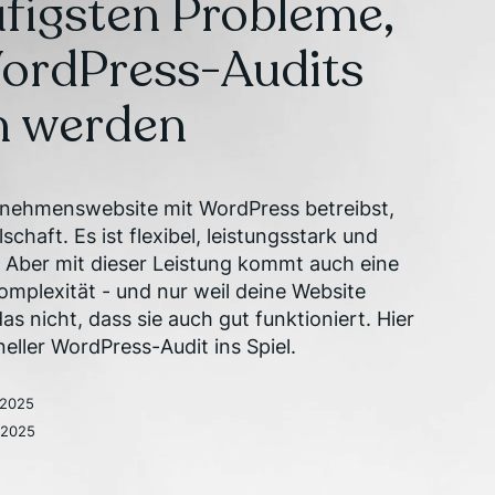
ufigsten Probleme,
WordPress-Audits
n werden
nehmenswebsite mit WordPress betreibst,
lschaft. Es ist flexibel, leistungsstark und
 Aber mit dieser Leistung kommt auch eine
mplexität - und nur weil deine Website
das nicht, dass sie auch gut funktioniert. Hier
eller WordPress-Audit ins Spiel.
 2025
 2025