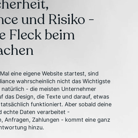
cherheit,
ce und Risiko -
de Fleck beim
achen
al eine eigene Website startest, sind
iance wahrscheinlich nicht das Wichtigste
z natürlich - die meisten Unternehmer
uf das Design, die Texte und darauf, etwas
s tatsächlich funktioniert. Aber sobald deine
d echte Daten verarbeitet -
, Anfragen, Zahlungen - kommt eine ganz
ntwortung hinzu.