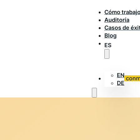
Cómo trabaj
Auditoría
Casos de éxi
Blog
ES
EN
Trabaja con
DE