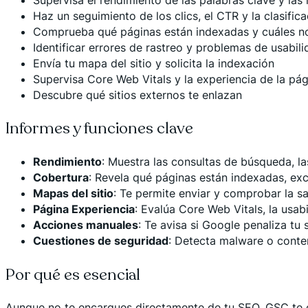
Haz un seguimiento de los clics, el CTR y la clasifi
Comprueba qué páginas están indexadas y cuáles n
Identificar errores de rastreo y problemas de usabil
Envía tu mapa del sitio y solicita la indexación
Supervisa Core Web Vitals y la experiencia de la pág
Descubre qué sitios externos te enlazan
Informes y funciones clave
Rendimiento
: Muestra las consultas de búsqueda, la
Cobertura
: Revela qué páginas están indexadas, exc
Mapas del sitio
: Te permite enviar y comprobar la s
Página Experiencia
: Evalúa Core Web Vitals, la usab
Acciones manuales
: Te avisa si Google penaliza tu 
Cuestiones de seguridad
: Detecta malware o conte
Por qué es esencial
Aunque no te encargues directamente de tu SEO, GSC te 