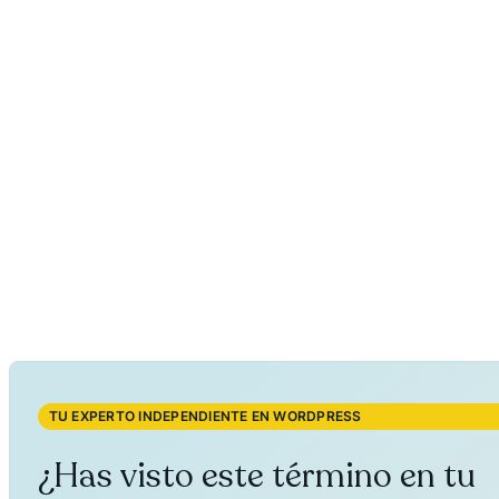
TU EXPERTO INDEPENDIENTE EN WORDPRESS
¿Has visto este término en tu