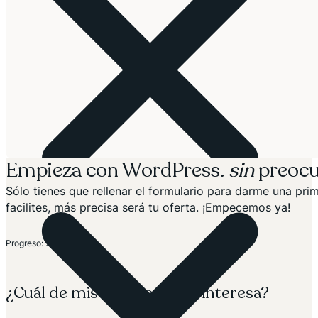
Empieza con WordPress.
sin
preocu
Sólo tienes que rellenar el formulario para darme una p
facilites, más precisa será tu oferta. ¡Empecemos ya!
Sección
Progreso: 20%
¿Cuál de mis soluciones te interesa?