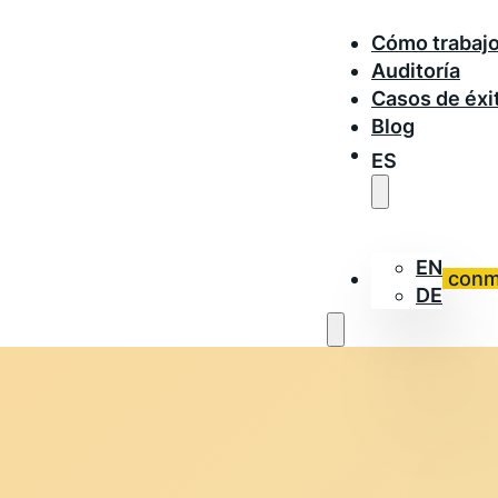
Cómo trabaj
Auditoría
Casos de éxi
Blog
ES
EN
Trabaja con
DE