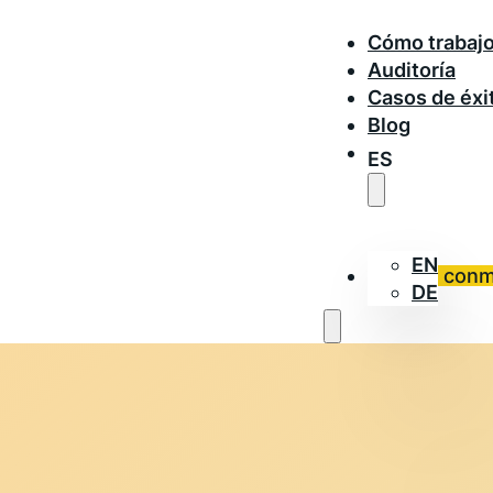
Cómo trabaj
Auditoría
Casos de éxi
Blog
ES
EN
Trabaja con
DE