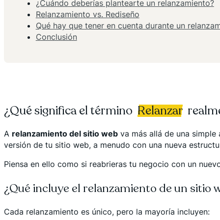
¿Cuándo deberías plantearte un relanzamiento?
Relanzamiento vs. Rediseño
Qué hay que tener en cuenta durante un relanza
Conclusión
¿Qué significa el término
Relanzar
realm
A
relanzamiento del sitio web
va más allá de una simple a
versión de tu sitio web, a menudo con una nueva estructu
Piensa en ello como si reabrieras tu negocio con un nuevo
¿Qué incluye el relanzamiento de un sitio 
Cada relanzamiento es único, pero la mayoría incluyen: