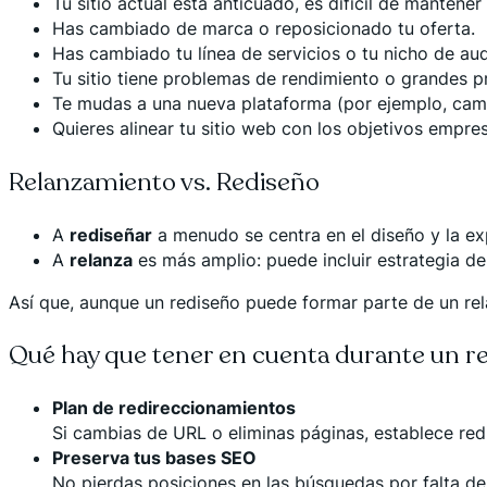
Tu sitio actual está anticuado, es difícil de mantener
Has cambiado de marca o reposicionado tu oferta.
Has cambiado tu línea de servicios o tu nicho de aud
Tu sitio tiene problemas de rendimiento o grandes 
Te mudas a una nueva plataforma (por ejemplo, cam
Quieres alinear tu sitio web con los objetivos empre
Relanzamiento vs. Rediseño
A
rediseñar
a menudo se centra en el diseño y la exp
A
relanza
es más amplio: puede incluir estrategia de
Así que, aunque un rediseño puede formar parte de un re
Qué hay que tener en cuenta durante un r
Plan de redireccionamientos
Si cambias de URL o eliminas páginas, establece re
Preserva tus bases SEO
No pierdas posiciones en las búsquedas por falta d