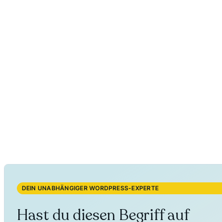
DEIN UNABHÄNGIGER WORDPRESS-EXPERTE
Hast du diesen Begriff auf