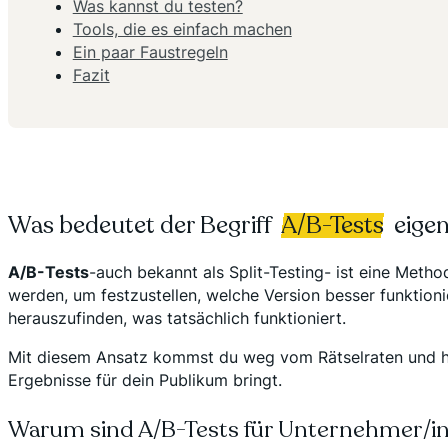
Was kannst du testen?
Tools, die es einfach machen
Ein paar Faustregeln
Fazit
Was bedeutet der Begriff
A/B-Tests
eigent
A/B-Tests
-auch bekannt als Split-Testing- ist eine Metho
werden, um festzustellen, welche Version besser funktion
herauszufinden, was tatsächlich funktioniert.
Mit diesem Ansatz kommst du weg vom Rätselraten und hin
Ergebnisse für dein Publikum bringt.
Warum sind A/B-Tests für Unternehmer/in