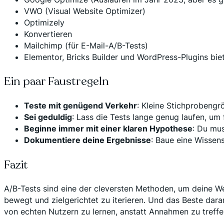
VWO (Visual Website Optimizer)
Optimizely
Konvertieren
Mailchimp (für E-Mail-A/B-Tests)
Elementor, Bricks Builder und WordPress-Plugins biete
Ein paar Faustregeln
Teste mit genügend Verkehr
: Kleine Stichprobengr
Sei geduldig
: Lass die Tests lange genug laufen, um
Beginne immer mit einer klaren Hypothese
: Du mu
Dokumentiere deine Ergebnisse
: Baue eine Wissens
Fazit
A/B-Tests sind eine der cleversten Methoden, um deine We
bewegt und zielgerichtet zu iterieren. Und das Beste dara
von echten Nutzern zu lernen, anstatt Annahmen zu treffe