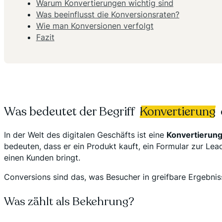
Warum Konvertierungen wichtig sind
Was beeinflusst die Konversionsraten?
Wie man Konversionen verfolgt
Fazit
Was bedeutet der Begriff
Konvertierung
e
In der Welt des digitalen Geschäfts ist eine
Konvertierun
bedeuten, dass er ein Produkt kauft, ein Formular zur Lead
einen Kunden bringt.
Conversions sind das, was Besucher in greifbare Ergebniss
Was zählt als Bekehrung?