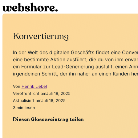
Konvertierung
In der Welt des digitalen Geschäfts findet eine Conve
eine bestimmte Aktion ausführt, die du von ihm erwar
ein Formular zur Lead-Generierung ausfüllt, einen Anr
irgendeinen Schritt, der ihn näher an einen Kunden he
Von
Henrik Liebel
Veröffentlicht am
Juli 18, 2025
Aktualisiert am
Juli 18, 2025
3 min lesen
Diesen Glossareintrag teilen