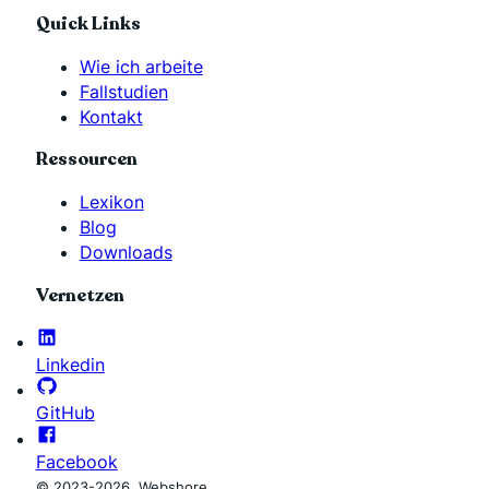
Quick Links
Wie ich arbeite
Fallstudien
Kontakt
Ressourcen
Lexikon
Blog
Downloads
Vernetzen
Linkedin
GitHub
Facebook
© 2023-2026, Webshore