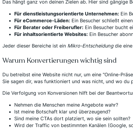
Das hängt ganz von deinen Zielen ab. Hier sind gängige Be
Für dienstleistungsorientierte Unternehmen:
Ein B
Für eCommerce-Läden:
Ein Besucher schließt einen
Für Berater oder Freiberufler:
Ein Besucher bucht 
Für inhaltsorientierte Websites:
Ein Besucher abonni
Jeder dieser Bereiche ist ein
Mikro-Entscheidung
die eine
Warum Konvertierungen wichtig sind
Du betreibst eine Website nicht nur, um eine "Online-Pr
Sie sagen dir, was funktioniert und was nicht, und wo du p
Die Verfolgung von Konversionen hilft bei der Beantwort
Nehmen die Menschen meine Angebote wahr?
Ist meine Botschaft klar und überzeugend?
Sind meine CTAs dort platziert, wo sie sein sollten?
Wird der Traffic von bestimmten Kanälen (Google, so