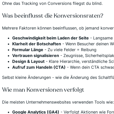
Ohne das Tracking von Conversions fliegst du blind.
Was beeinflusst die Konversionsraten?
Mehrere Faktoren können beeinflussen, ob jemand konvert
Geschwindigkeit beim Laden der Seite
- Langsame 
Klarheit der Botschaften
- Wenn Besucher deinen Wer
Formular Länge
- Zu viele Felder = Reibung
Vertrauen signalisieren
- Zeugnisse, Sicherheitsplak
Design & Layout
- Klare Hierarchie, verständliche S
Aufruf zum Handeln (CTA)
- Wenn dein CTA schwach
Selbst kleine Änderungen - wie die Änderung des Schaltf
Wie man Konversionen verfolgt
Die meisten Unternehmenswebsites verwenden Tools wie:
Google Analytics (GA4)
- Verfolgt Aktionen wie Fo