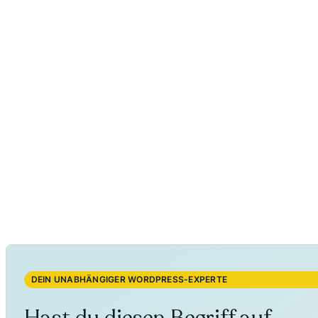
DEIN UNABHÄNGIGER WORDPRESS-EXPERTE