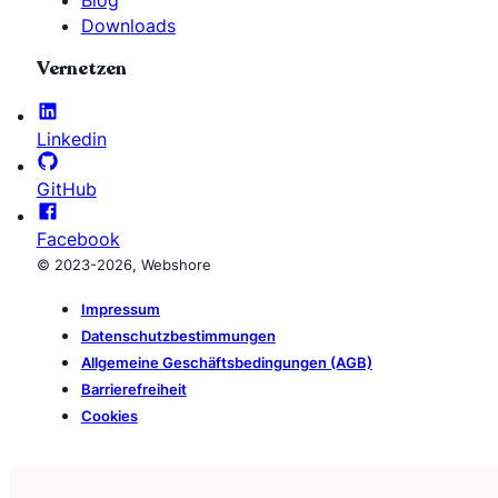
Downloads
Vernetzen
Linkedin
GitHub
Facebook
© 2023-2026, Webshore
Impressum
Datenschutzbestimmungen
Allgemeine Geschäftsbedingungen (AGB)
Barrierefreiheit
Cookies