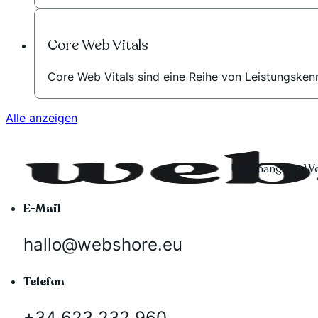
Core Web Vitals
Core Web Vitals sind eine Reihe von Leistungskenn
Alle anzeigen
Unabhängiger Wo
E-Mail
hallo@webshore.eu
Telefon
+34 623 232 960