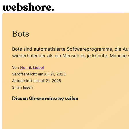
Bots
Bots sind automatisierte Softwareprogramme, die Aufg
wiederholender als ein Mensch es je könnte. Manche si
Von
Henrik Liebel
Veröffentlicht am
Juli 21, 2025
Aktualisiert am
Juli 21, 2025
3 min lesen
Diesen Glossareintrag teilen