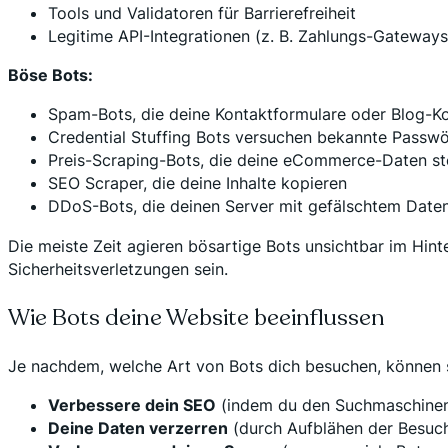
Tools und Validatoren für Barrierefreiheit
Legitime API-Integrationen (z. B. Zahlungs-Gateways
Böse Bots:
Spam-Bots, die deine Kontaktformulare oder Blog-K
Credential Stuffing Bots versuchen bekannte Passwö
Preis-Scraping-Bots, die deine eCommerce-Daten st
SEO Scraper, die deine Inhalte kopieren
DDoS-Bots, die deinen Server mit gefälschtem Date
Die meiste Zeit agieren bösartige Bots unsichtbar im Hi
Sicherheitsverletzungen sein.
Wie Bots deine Website beeinflussen
Je nachdem, welche Art von Bots dich besuchen, können s
Verbessere dein SEO
(indem du den Suchmaschinen h
Deine Daten verzerren
(durch Aufblähen der Besuc