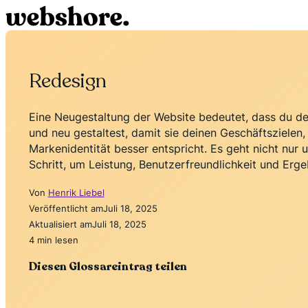
Redesign
Eine Neugestaltung der Website bedeutet, dass du dei
und neu gestaltest, damit sie deinen Geschäftszielen
Markenidentität besser entspricht. Es geht nicht nur u
Schritt, um Leistung, Benutzerfreundlichkeit und Erge
Von
Henrik Liebel
Veröffentlicht am
Juli 18, 2025
Aktualisiert am
Juli 18, 2025
4 min lesen
Diesen Glossareintrag teilen