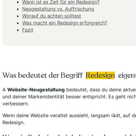
Wann ist es Zeit für ein Redesign?
Neugestaltung vs. Auffrischung
Worauf du achten solltest
Was macht ein Redesign erfolgreich?
Fazit
Was bedeutet der Begriff
Redesign
eigent
A
Website-Neugestaltung
bedeutet, dass du deine aktuel
und deiner Markenidentität besser entspricht. Es geht nich
verbessern.
Wenn deine Website veraltet aussieht, langsam lädt, auf de
Redesign.