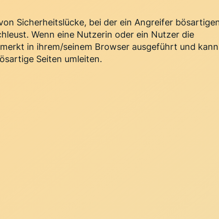
 von Sicherheitslücke, bei der ein Angreifer bösartige
chleust. Wenn eine Nutzerin oder ein Nutzer die
bemerkt in ihrem/seinem Browser ausgeführt und kann
ösartige Seiten umleiten.