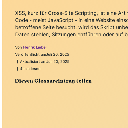
XSS, kurz für Cross-Site Scripting, ist eine Art
Code - meist JavaScript - in eine Website eins
betroffene Seite besucht, wird das Skript un
Daten stehlen, Sitzungen entführen oder auf b
Von
Henrik Liebel
Veröffentlicht am
Juli 20, 2025
Aktualisiert am
Juli 20, 2025
4 min lesen
Diesen Glossareintrag teilen