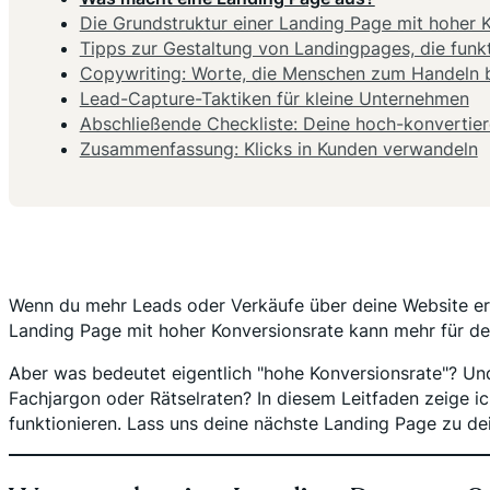
Die Grundstruktur einer Landing Page mit hoher 
Tipps zur Gestaltung von Landingpages, die funk
Copywriting: Worte, die Menschen zum Handeln
Lead-Capture-Taktiken für kleine Unternehmen
Abschließende Checkliste: Deine hoch-konvertie
Zusammenfassung: Klicks in Kunden verwandeln
Wenn du mehr Leads oder Verkäufe über deine Website erzie
Landing Page mit hoher Konversionsrate kann mehr für dei
Aber was bedeutet eigentlich "hohe Konversionsrate"? Und
Fachjargon oder Rätselraten? In diesem Leitfaden zeige ic
funktionieren. Lass uns deine nächste Landing Page zu de