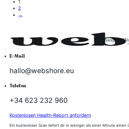
1
2
→
Unabhängiger Wo
E-Mail
hallo@webshore.eu
Telefon
+34 623 232 960
Kostenlosen Health-Report anfordern
Ein kostenloser Scan liefert dir in weniger als einer Minute einen 