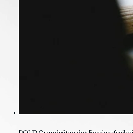
POUR Grundsätze der Barrierefreiheit