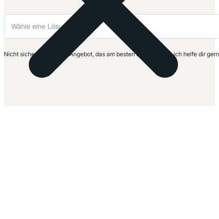
Nicht sicher? Nimm das Angebot, das am besten zu dir passt – ich helfe dir ger