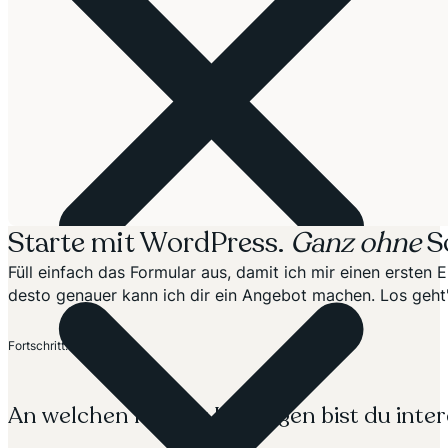
Starte mit WordPress.
Ganz ohne
S
Füll einfach das Formular aus, damit ich mir einen erste
desto genauer kann ich dir ein Angebot machen. Los geht'
Abschnitt
Fortschritt: 20%
An welchen meiner Lösungen bist du inter