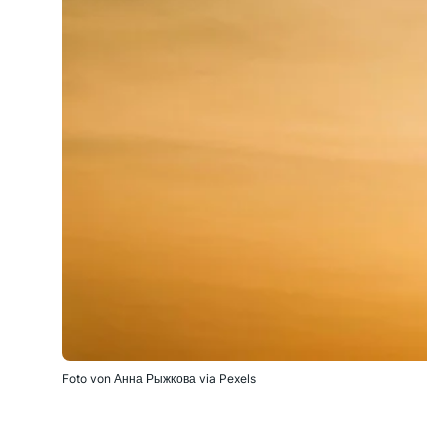
Foto von Анна Рыжкова via Pexels