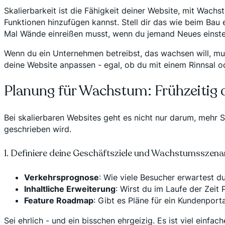
Skalierbarkeit ist die Fähigkeit deiner Website, mit Wa
Funktionen hinzufügen kannst. Stell dir das wie beim Bau
Mal Wände einreißen musst, wenn du jemand Neues einstel
Wenn du ein Unternehmen betreibst, das wachsen will, muss
deine Website anpassen - egal, ob du mit einem Rinnsal o
Planung für Wachstum: Frühzeitig d
Bei skalierbaren Websites geht es nicht nur darum, mehr S
geschrieben wird.
1. Definiere deine Geschäftsziele und Wachstumsszena
Verkehrsprognose
: Wie viele Besucher erwartest d
Inhaltliche Erweiterung
: Wirst du im Laufe der Zeit
Feature Roadmap
: Gibt es Pläne für ein Kundenpor
Sei ehrlich - und ein bisschen ehrgeizig. Es ist viel einfac