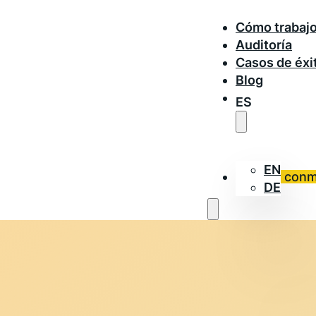
Cómo trabaj
Auditoría
Casos de éxi
Blog
ES
EN
Trabaja con
DE