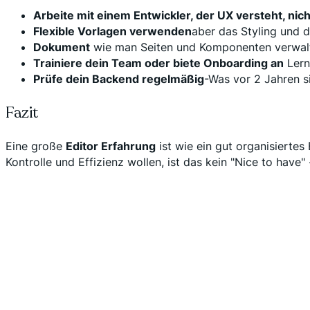
Arbeite mit einem Entwickler, der UX versteht, nic
Flexible Vorlagen verwenden
aber das Styling und d
Dokument
wie man Seiten und Komponenten verwal
Trainiere dein Team oder biete Onboarding an
Lern
Prüfe dein Backend regelmäßig
-Was vor 2 Jahren si
Fazit
Eine große
Editor Erfahrung
ist wie ein gut organisiertes
Kontrolle und Effizienz wollen, ist das kein "Nice to have" 