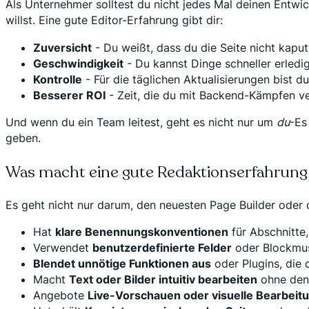
Als Unternehmer solltest du nicht jedes Mal deinen Entwic
willst. Eine gute Editor-Erfahrung gibt dir:
Zuversicht
- Du weißt, dass du die Seite nicht kap
Geschwindigkeit
- Du kannst Dinge schneller erledi
Kontrolle
- Für die täglichen Aktualisierungen bist d
Besserer ROI
- Zeit, die du mit Backend-Kämpfen verb
Und wenn du ein Team leitest, geht es nicht nur um
du
-Es
geben.
Was macht eine gute Redaktionserfahrung
Es geht nicht nur darum, den neuesten Page Builder oder
Hat
klare Benennungskonventionen
für Abschnitte
Verwendet
benutzerdefinierte Felder
oder Blockmust
Blendet unnötige Funktionen aus
oder Plugins, die 
Macht
Text oder Bilder intuitiv bearbeiten
ohne den
Angebote
Live-Vorschauen oder visuelle Bearbeit