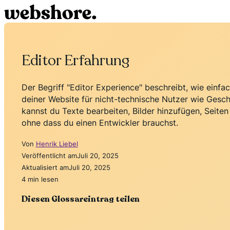
Editor Erfahrung
Der Begriff "Editor Experience" beschreibt, wie einfac
deiner Website für nicht-technische Nutzer wie Gesch
kannst du Texte bearbeiten, Bilder hinzufügen, Seiten
ohne dass du einen Entwickler brauchst.
Von
Henrik Liebel
Veröffentlicht am
Juli 20, 2025
Aktualisiert am
Juli 20, 2025
4 min lesen
Diesen Glossareintrag teilen