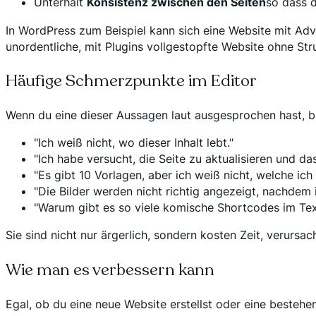
Unterhält
Konsistenz zwischen den Seiten
so dass d
In WordPress zum Beispiel kann sich eine Website mit 
unordentliche, mit Plugins vollgestopfte Website ohne Stru
Häufige Schmerzpunkte im Editor
Wenn du eine dieser Aussagen laut ausgesprochen hast, br
"Ich weiß nicht, wo dieser Inhalt lebt."
"Ich habe versucht, die Seite zu aktualisieren und da
"Es gibt 10 Vorlagen, aber ich weiß nicht, welche ich
"Die Bilder werden nicht richtig angezeigt, nachdem i
"Warum gibt es so viele komische Shortcodes im Tex
Sie sind nicht nur ärgerlich, sondern kosten Zeit, verur
Wie man es verbessern kann
Egal, ob du eine neue Website erstellst oder eine bestehen