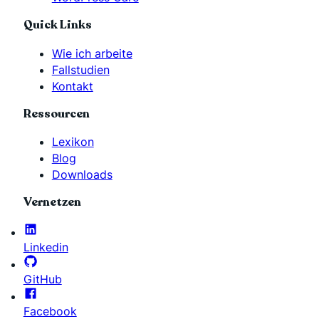
Quick Links
Wie ich arbeite
Fallstudien
Kontakt
Ressourcen
Lexikon
Blog
Downloads
Vernetzen
Linkedin
GitHub
Facebook