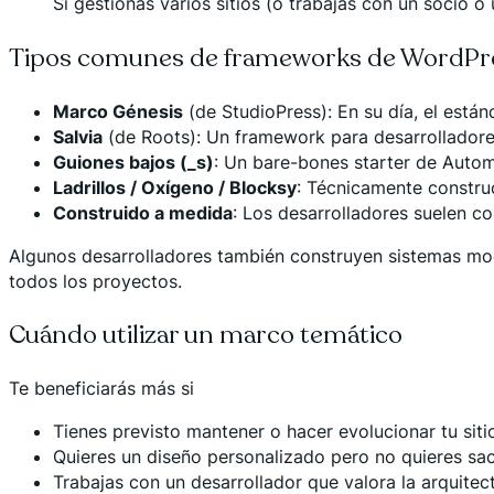
Si gestionas varios sitios (o trabajas con un socio o
Tipos comunes de frameworks de WordPr
Marco Génesis
(de StudioPress): En su día, el están
Salvia
(de Roots): Un framework para desarrolladores
Guiones bajos (_s)
: Un bare-bones starter de Autom
Ladrillos / Oxígeno / Blocksy
: Técnicamente constru
Construido a medida
: Los desarrolladores suelen c
Algunos desarrolladores también construyen sistemas m
todos los proyectos.
Cuándo utilizar un marco temático
Te beneficiarás más si
Tienes previsto mantener o hacer evolucionar tu siti
Quieres un diseño personalizado pero no quieres sacr
Trabajas con un desarrollador que valora la arquitec