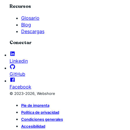
Recursos
Glosario
Blog
Descargas
Conectar
Linkedin
GitHub
Facebook
© 2023-2026, Webshore
Pie de imprenta
Política de privacidad
Condiciones generales
Accesibilidad