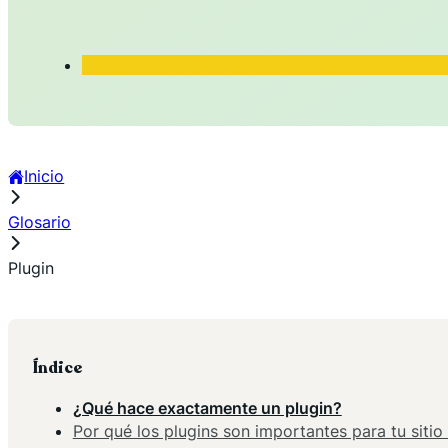
Inicio
Glosario
Plugin
Índice
¿Qué hace exactamente un plugin?
Por qué los plugins son importantes para tu siti