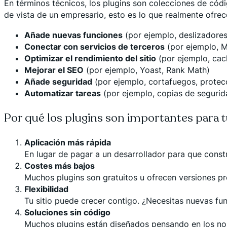
En términos técnicos, los plugins son colecciones de códi
de vista de un empresario, esto es lo que realmente ofrec
Añade nuevas funciones
(por ejemplo, deslizadores
Conectar con servicios de terceros
(por ejemplo, M
Optimizar el rendimiento del sitio
(por ejemplo, cac
Mejorar el SEO
(por ejemplo, Yoast, Rank Math)
Añade seguridad
(por ejemplo, cortafuegos, protecc
Automatizar tareas
(por ejemplo, copias de segurid
Por qué los plugins son importantes para t
Aplicación más rápida
En lugar de pagar a un desarrollador para que constr
Costes más bajos
Muchos plugins son gratuitos u ofrecen versiones p
Flexibilidad
Tu sitio puede crecer contigo. ¿Necesitas nuevas fu
Soluciones sin código
Muchos plugins están diseñados pensando en los no de