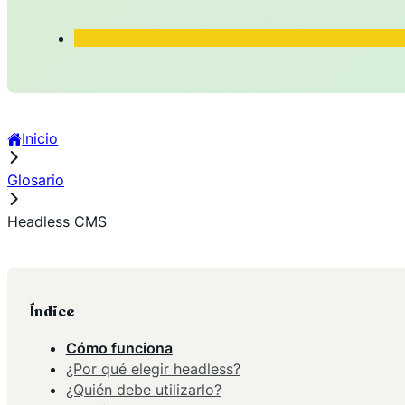
Inicio
Glosario
Headless CMS
Índice
Cómo funciona
¿Por qué elegir headless?
¿Quién debe utilizarlo?