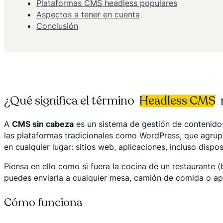
Plataformas CMS headless populares
Aspectos a tener en cuenta
Conclusión
¿Qué significa el término
Headless CMS
r
A
CMS sin cabeza
es un sistema de gestión de contenidos
las plataformas tradicionales como WordPress, que agrupa
en cualquier lugar: sitios web, aplicaciones, incluso dispos
Piensa en ello como si fuera la cocina de un restaurante (
puedes enviarla a cualquier mesa, camión de comida o apl
Cómo funciona