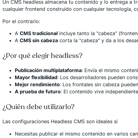
Un CMS headless almacena tu contenido y lo entrega a t
cualquier frontend construido con cualquier tecnología, c
Por el contrario:
A
CMS tradicional
incluye tanto la "cabeza" (fronte
A
CMS sin cabeza
corta la "cabeza" y da a los desa
¿Por qué elegir headless?
Publicación multiplataforma
: Envía el mismo contenid
Mayor flexibilidad
: Los desarrolladores pueden const
Mejor rendimiento
: Los frontales sin cabeza pueden
A prueba de futuro
: El contenido vive independient
¿Quién debe utilizarlo?
Las configuraciones Headless CMS son ideales si
Necesitas publicar el mismo contenido en varios canal