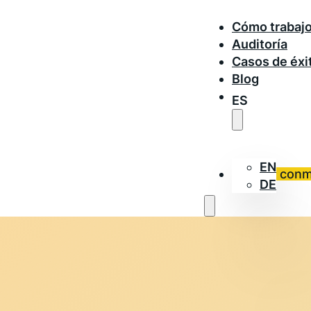
Cómo trabaj
Auditoría
Casos de éxi
Blog
ES
EN
Trabaja con
DE