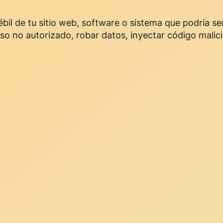
bil de tu sitio web, software o sistema que podría se
o no autorizado, robar datos, inyectar código malic