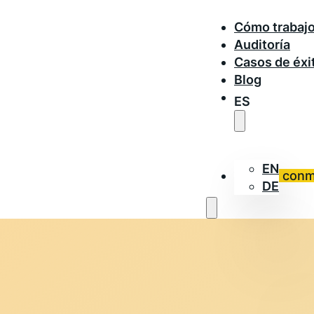
Cómo trabaj
Auditoría
Casos de éxi
Blog
ES
EN
Trabaja con
DE