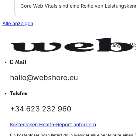
Core Web Vitals sind eine Reihe von Leistungskenn
Alle anzeigen
Unabhängiger Wo
E-Mail
hallo@webshore.eu
Telefon
+34 623 232 960
Kostenlosen Health-Report anfordern
Ein kostenloser Scan liefert dir in weniger als einer Minute einen 