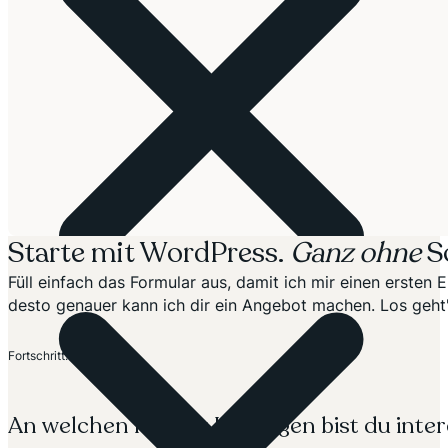
Starte mit WordPress.
Ganz ohne
S
Füll einfach das Formular aus, damit ich mir einen erste
desto genauer kann ich dir ein Angebot machen. Los geht'
Abschnitt
Fortschritt: 20%
An welchen meiner Lösungen bist du inter