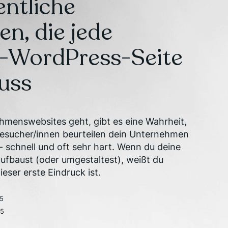
entliche
en, die jede
s-WordPress-Seite
uss
menswebsites geht, gibt es eine Wahrheit,
 Besucher/innen beurteilen dein Unternehmen
- schnell und oft sehr hart. Wenn du deine
fbaust (oder umgestaltest), weißt du
ieser erste Eindruck ist.
25
25